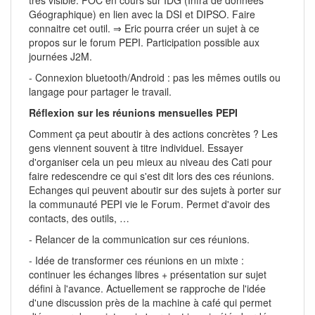
Géographique) en lien avec la DSI et DIPSO. Faire
connaitre cet outil. ⇒ Eric pourra créer un sujet à ce
propos sur le forum PEPI. Participation possible aux
journées J2M.
- Connexion bluetooth/Android : pas les mêmes outils ou
langage pour partager le travail.
Réflexion sur les réunions mensuelles PEPI
Comment ça peut aboutir à des actions concrètes ? Les
gens viennent souvent à titre individuel. Essayer
d'organiser cela un peu mieux au niveau des Cati pour
faire redescendre ce qui s'est dit lors des ces réunions.
Echanges qui peuvent aboutir sur des sujets à porter sur
la communauté PEPI vie le Forum. Permet d'avoir des
contacts, des outils, …
- Relancer de la communication sur ces réunions.
- Idée de transformer ces réunions en un mixte :
continuer les échanges libres + présentation sur sujet
défini à l'avance. Actuellement se rapproche de l'idée
d'une discussion près de la machine à café qui permet