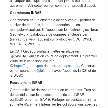
d'évoquer des sujets qui n'auraient jamais été abordés
autrement. Voir cette réunion comme un produit d'appel.
Georchestra INRAE
Georchestra est un ensemble de services qui permet de
stocker de données, leur métadonnées, et les
manipuler/visualiser. Il s'appuie sur les technologies libres
Geonetwork (catalogage de données et Geoserver
(serveur de webmapping) sur protocoles OGC (WMS,
VCS, WFS, WPS…)
Le CATI Gedeop souhaite mettre en place un
“geoINRAE” qui est en cours de déploiement. Un premier
visualiseur est disponible ici :
https://agroenvgeo.data.inra.fr/mapfishapp/
Ce service
est en cours de déploiement avec l'appui de la DSI et de
la DipSO.
Recrutement INRAE
Grande difficulté de recrutement en ce moment. Très peu
de candidats sur les postes proposés par INRAE,
particulièrement en BAP E. Partager ce constat et tirer la
sonnette d'alarme ? Intensifier les collaborations avec les