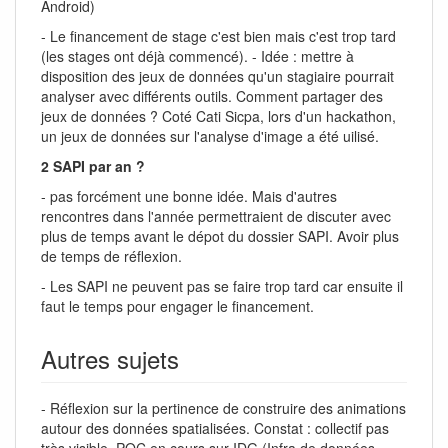
Android)
- Le financement de stage c'est bien mais c'est trop tard
(les stages ont déjà commencé). - Idée : mettre à
disposition des jeux de données qu'un stagiaire pourrait
analyser avec différents outils. Comment partager des
jeux de données ? Coté Cati Sicpa, lors d'un hackathon,
un jeux de données sur l'analyse d'image a été uilisé.
2 SAPI par an ?
- pas forcément une bonne idée. Mais d'autres
rencontres dans l'année permettraient de discuter avec
plus de temps avant le dépot du dossier SAPI. Avoir plus
de temps de réflexion.
- Les SAPI ne peuvent pas se faire trop tard car ensuite il
faut le temps pour engager le financement.
Autres sujets
- Réflexion sur la pertinence de construire des animations
autour des données spatialisées. Constat : collectif pas
très visible. POC en cours sur IDG (Infra de données