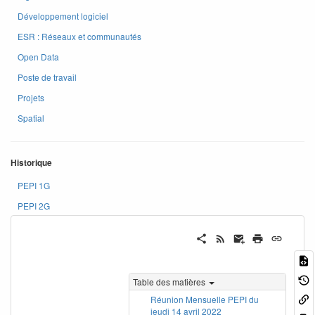
Développement logiciel
ESR : Réseaux et communautés
Open Data
Poste de travail
Projets
Spatial
Historique
PEPI 1G
PEPI 2G
Table des matières
Réunion Mensuelle PEPI du
jeudi 14 avril 2022