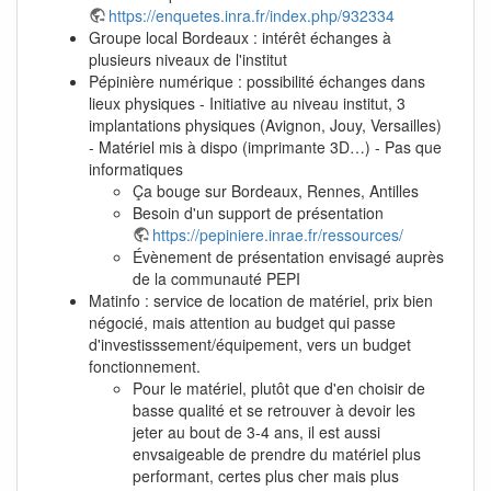
https://enquetes.inra.fr/index.php/932334
Groupe local Bordeaux : intérêt échanges à
plusieurs niveaux de l'institut
Pépinière numérique : possibilité échanges dans
lieux physiques - Initiative au niveau institut, 3
implantations physiques (Avignon, Jouy, Versailles)
- Matériel mis à dispo (imprimante 3D…) - Pas que
informatiques
Ça bouge sur Bordeaux, Rennes, Antilles
Besoin d'un support de présentation
https://pepiniere.inrae.fr/ressources/
Évènement de présentation envisagé auprès
de la communauté PEPI
Matinfo : service de location de matériel, prix bien
négocié, mais attention au budget qui passe
d'investisssement/équipement, vers un budget
fonctionnement.
Pour le matériel, plutôt que d'en choisir de
basse qualité et se retrouver à devoir les
jeter au bout de 3-4 ans, il est aussi
envsaigeable de prendre du matériel plus
performant, certes plus cher mais plus