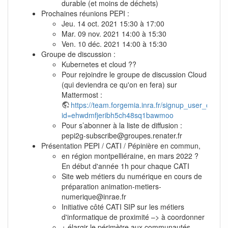
durable (et moins de déchets)
Prochaines réunions PEPI :
Jeu. 14 oct. 2021 15:30 à 17:00
Mar. 09 nov. 2021 14:00 à 15:30
Ven. 10 déc. 2021 14:00 à 15:30
Groupe de discussion :
Kubernetes et cloud ??
Pour rejoindre le groupe de discussion Cloud
(qui deviendra ce qu'on en fera) sur
Mattermost :
https://team.forgemia.inra.fr/signup_user_compl
id=ehwdmfjeribh5ch48sq1bawmoo
Pour s’abonner à la liste de diffusion :
pepi2g-subscribe@groupes.renater.fr
Présentation PEPI / CATI / Pépinière en commun,
en région montpelliéraine, en mars 2022 ?
En début d'année 1h pour chaque CATI
Site web métiers du numérique en cours de
préparation animation-metiers-
numerique@inrae.fr
Initiative côté CATI SIP sur les métiers
d'informatique de proximité –> à coordonner
+ élargir le périmètre aux communautés